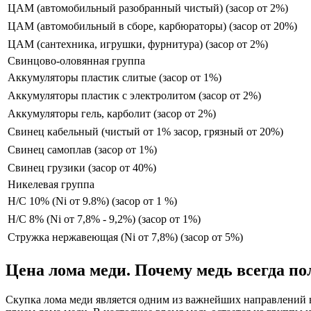
ЦАМ (автомобильный разобранный чистый) (засор от 2%)
ЦАМ (автомобильный в сборе, карбюраторы) (засор от 20%)
ЦАМ (сантехника, игрушки, фурнитура) (засор от 2%)
Свинцово-оловянная группа
Аккумуляторы пластик слитые (засор от 1%)
Аккумуляторы пластик с электролитом (засор от 2%)
Аккумуляторы гель, карболит (засор от 2%)
Свинец кабельный (чистый от 1% засор, грязный от 20%)
Свинец самоплав (засор от 1%)
Свинец грузики (засор от 40%)
Никелевая группа
Н/С 10% (Ni от 9.8%) (засор от 1 %)
Н/С 8% (Ni от 7,8% - 9,2%) (засор от 1%)
Стружка нержавеющая (Ni от 7,8%) (засор от 5%)
Цена лома меди. Почему медь всегда по
Скупка лома меди является одним из важнейших направлений