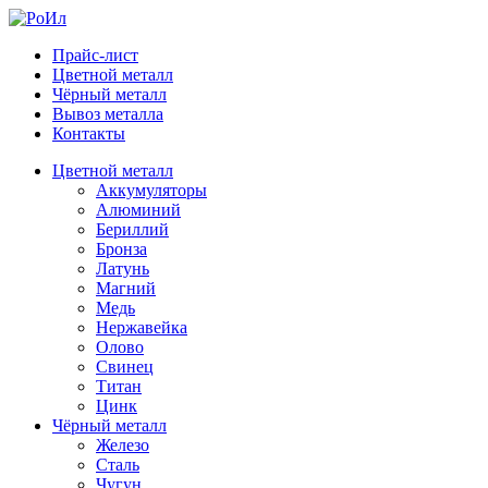
Прайс-лист
Цветной металл
Чёрный металл
Вывоз металла
Контакты
Цветной металл
Аккумуляторы
Алюминий
Бериллий
Бронза
Латунь
Магний
Медь
Нержавейка
Олово
Свинец
Титан
Цинк
Чёрный металл
Железо
Сталь
Чугун