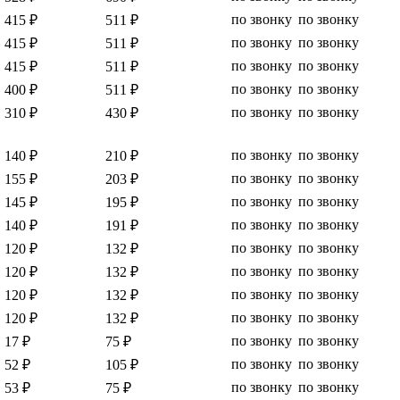
по звонку
по звонку
415 ₽
511 ₽
по звонку
по звонку
415 ₽
511 ₽
по звонку
по звонку
415 ₽
511 ₽
по звонку
по звонку
400 ₽
511 ₽
по звонку
по звонку
310 ₽
430
₽
по звонку
по звонку
140 ₽
210 ₽
по звонку
по звонку
155 ₽
203 ₽
по звонку
по звонку
145 ₽
195 ₽
по звонку
по звонку
140 ₽
191 ₽
по звонку
по звонку
120 ₽
132 ₽
по звонку
по звонку
120 ₽
132 ₽
по звонку
по звонку
120 ₽
132 ₽
по звонку
по звонку
120 ₽
132 ₽
по звонку
по звонку
17 ₽
75 ₽
по звонку
по звонку
52 ₽
105 ₽
по звонку
по звонку
53 ₽
75 ₽