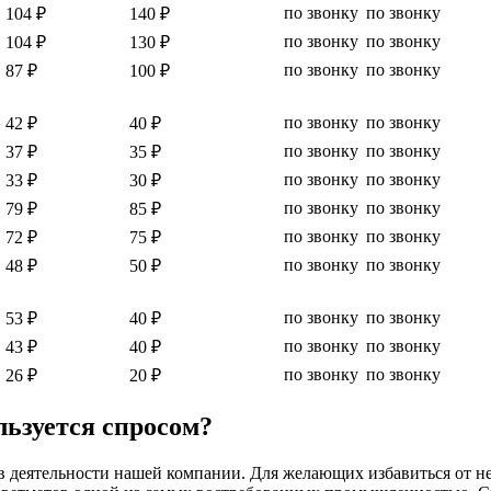
по звонку
по звонку
104 ₽
140 ₽
по звонку
по звонку
104 ₽
130 ₽
по звонку
по звонку
87 ₽
100 ₽
по звонку
по звонку
42 ₽
40 ₽
по звонку
по звонку
37 ₽
35 ₽
по звонку
по звонку
33 ₽
30 ₽
по звонку
по звонку
79 ₽
85 ₽
по звонку
по звонку
72 ₽
75 ₽
по звонку
по звонку
48 ₽
50 ₽
по звонку
по звонку
53 ₽
40 ₽
по звонку
по звонку
43 ₽
40 ₽
по звонку
по звонку
26 ₽
20 ₽
льзуется спросом?
 в деятельности нашей компании. Для желающих избавиться от