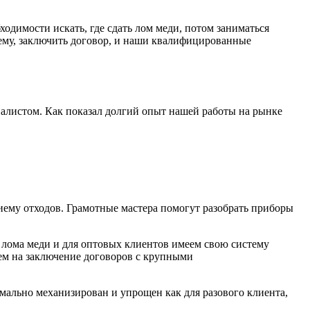
ходимости искать, где сдать лом меди, потом заниматься
ему, заключить договор, и наши квалифицированные
алистом. Как показал долгий опыт нашей работы на рынке
ему отходов. Грамотные мастера помогут разобрать приборы
 лома меди и для оптовых клиентов имеем свою систему
ем на заключение договоров с крупными
мально механизирован и упрощен как для разового клиента,