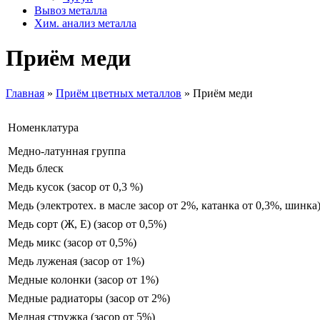
Вывоз металла
Хим. анализ металла
Приём меди
Главная
»
Приём цветных металлов
»
Приём меди
Номенклатура
Медно-латунная группа
Медь блеск
Медь кусок (засор от 0,3 %)
Медь (электротех. в масле засор от 2%, катанка от 0,3%, шинка
Медь сорт (Ж, Е) (засор от 0,5%)
Медь микс (засор от 0,5%)
Медь луженая (засор от 1%)
Медные колонки (засор от 1%)
Медные радиаторы (засор от 2%)
Медная стружка (засор от 5%)