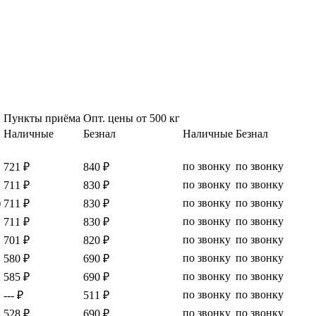
Пункты приёма
Опт. цены от 500 кг
Наличные
Безнал
Наличные
Безнал
по звонку
по звонку
721 ₽
840 ₽
по звонку
по звонку
711 ₽
830 ₽
)
по звонку
по звонку
711 ₽
830 ₽
по звонку
по звонку
711 ₽
830 ₽
по звонку
по звонку
701 ₽
820
₽
по звонку
по звонку
580 ₽
690 ₽
по звонку
по звонку
585 ₽
690 ₽
по звонку
по звонку
--- ₽
511 ₽
по звонку
по звонку
528 ₽
690 ₽