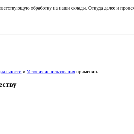
етствующую обработку на наши склады. Откуда далее и происхо
иальности
и
Условия использования
применять.
еству