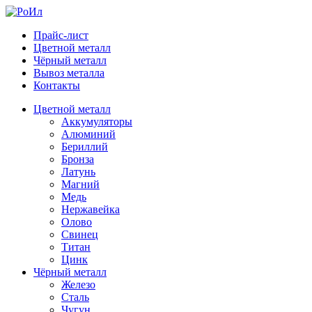
Прайс-лист
Цветной металл
Чёрный металл
Вывоз металла
Контакты
Цветной металл
Аккумуляторы
Алюминий
Бериллий
Бронза
Латунь
Магний
Медь
Нержавейка
Олово
Свинец
Титан
Цинк
Чёрный металл
Железо
Сталь
Чугун